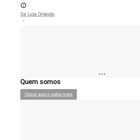
Se Liga Orlando
Quem somos
Clique aqui e saiba mais