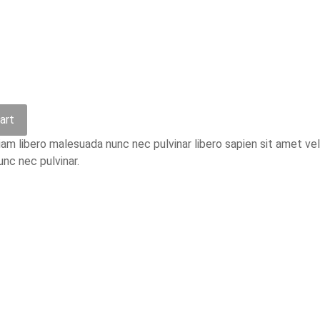
art
m libero malesuada nunc nec pulvinar libero sapien sit amet ve
nc nec pulvinar.