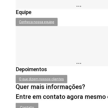
Equipe
Conheça nossa equipe
Depoimentos
O que dizem nossos clientes
Quer mais informações?
Entre em contato agora mesmo c
Contato